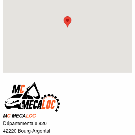
M
C
MECA
LOC
Départementale 820
42220
Bourg-Argental