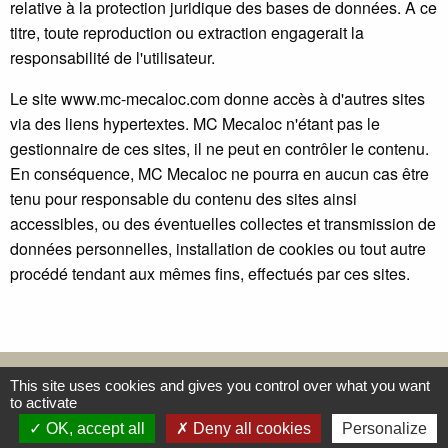
relative à la protection juridique des bases de données. A ce
titre, toute reproduction ou extraction engagerait la
responsabilité de l'utilisateur.
Le site www.mc-mecaloc.com donne accès à d'autres sites
via des liens hypertextes. MC Mecaloc n'étant pas le
gestionnaire de ces sites, il ne peut en contrôler le contenu.
En conséquence, MC Mecaloc ne pourra en aucun cas être
tenu pour responsable du contenu des sites ainsi
accessibles, ou des éventuelles collectes et transmission de
données personnelles, installation de cookies ou tout autre
procédé tendant aux mêmes fins, effectués par ces sites.
@copyright MC MECALOC 2017 -
Mentions légales
This site uses cookies and gives you control over what you want
to activate
OK, accept all
Deny all cookies
Personalize